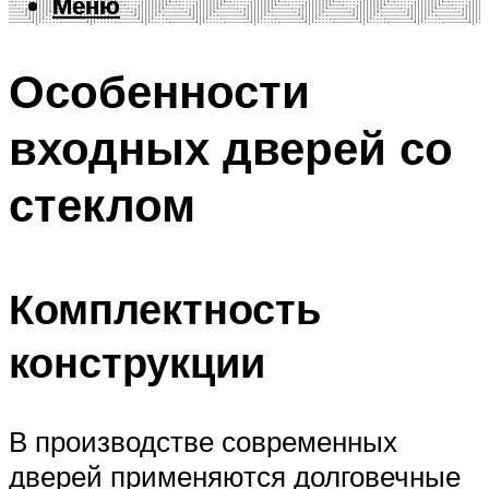
Меню
Меню
Особенности
входных дверей со
стеклом
Комплектность
конструкции
В производстве современных
дверей применяются долговечные