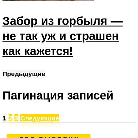
Забор из горбыля —
не так уж и страшен
как кажется!
Предыдущие
Пагинация записей
1
2
3
Следующие