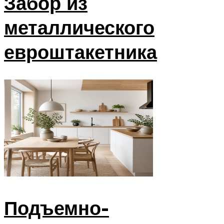
Забор из
металлического
евроштакетника
Подъемно-