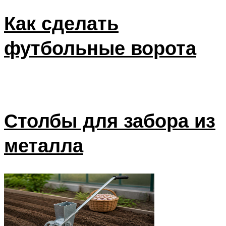
Как сделать
футбольные ворота
Столбы для забора из
металла