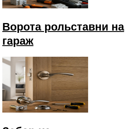
Ворота рольставни на
гараж