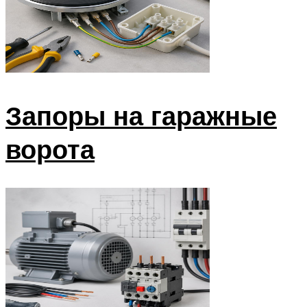
Запоры на гаражные
ворота