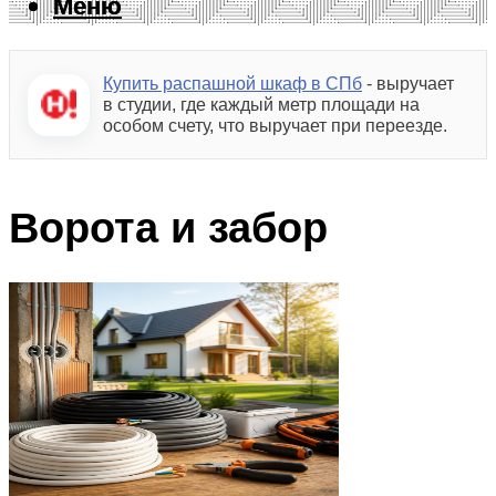
Меню
Меню
Купить распашной шкаф в СПб
- выручает
в студии, где каждый метр площади на
особом счету, что выручает при переезде.
Ворота и забор