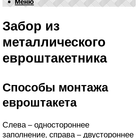
Меню
Меню
Забор из
металлического
евроштакетника
Способы монтажа
евроштакета
Слева – одностороннее
заполнение, справа – двустороннее