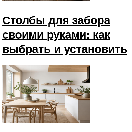
Столбы для забора
своими руками: как
выбрать и установить