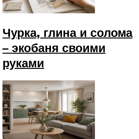
Чурка, глина и солома
– экобаня своими
руками