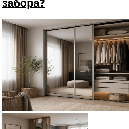
забора?