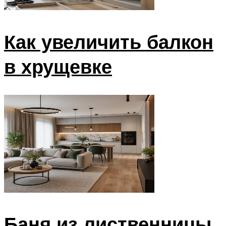
Как увеличить балкон
в хрущевке
Баня из лиственницы,