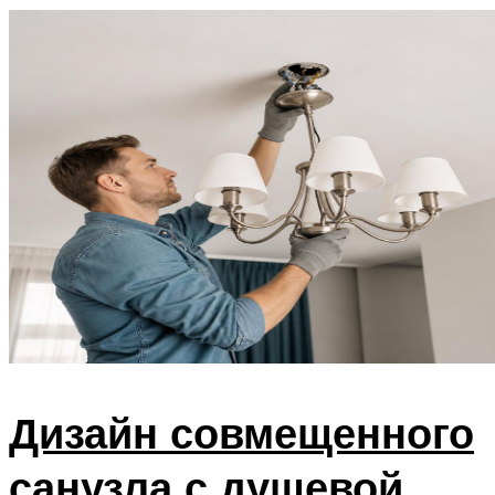
Дизайн совмещенного
санузла с душевой