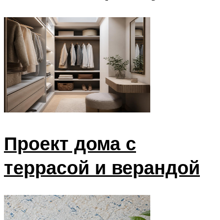
Проект дома с
террасой и верандой