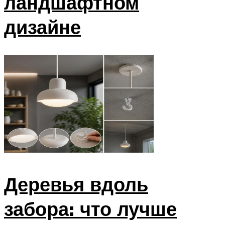
ландшафтном
дизайне
Деревья вдоль
забора: что лучше