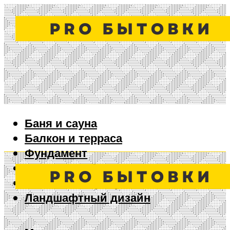
Баня и сауна
Балкон и терраса
Фундамент
Ворота и забор
Дизайн интерьера
Ландшафтный дизайн