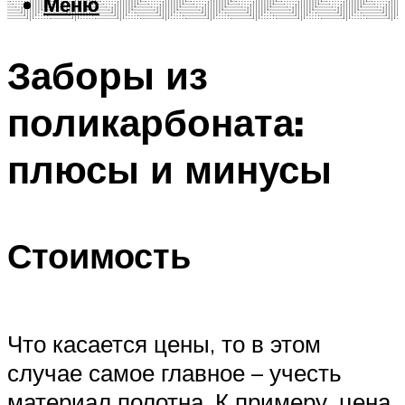
Меню
Меню
Заборы из
поликарбоната:
плюсы и минусы
Стоимость
Что касается цены, то в этом
случае самое главное – учесть
материал полотна. К примеру, цена