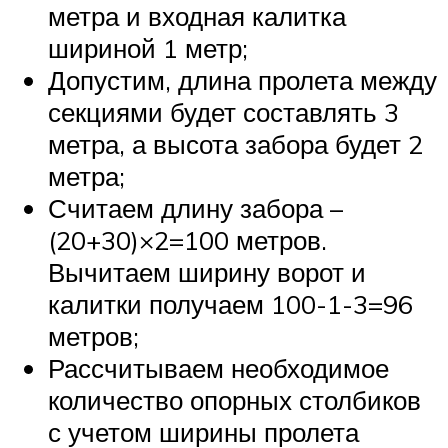
метра и входная калитка
шириной 1 метр;
Допустим, длина пролета между
секциями будет составлять 3
метра, а высота забора будет 2
метра;
Считаем длину забора –
(20+30)×2=100 метров.
Вычитаем ширину ворот и
калитки получаем 100-1-3=96
метров;
Рассчитываем необходимое
количество опорных столбиков
с учетом ширины пролета