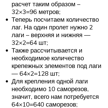
расчет таким образом –
32×3=96 метров;
Теперь посчитаем количество
лаг. На один пролет нужно 2
лаги – верхняя и нижняя —
32×2=64 шт;
Также рассчитывается и
необходимое количество
крепежных элементов под лаги
— 64×2=128 шт;
Для крепления одной лаги
необходимо 10 саморезов,
значит, всего нам потребуется
64×10=640 саморезов;