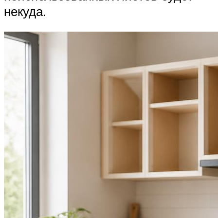
некуда.