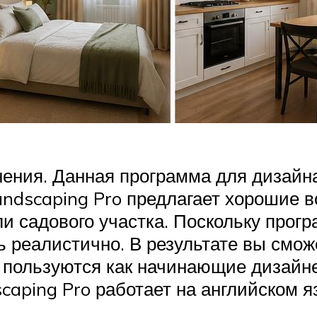
ния. Данная программа для дизайна
Landscaping Pro предлагает хорошие
ли садового участка. Поскольку прог
ь реалистично. В результате вы смож
пользуются как начинающие дизайне
scaping Pro работает на английском я