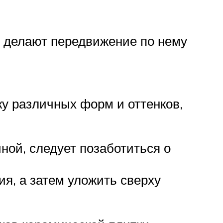
, делают передвижение по нему
ку различных форм и оттенков,
чной, следует позаботиться о
я, а затем уложить сверху