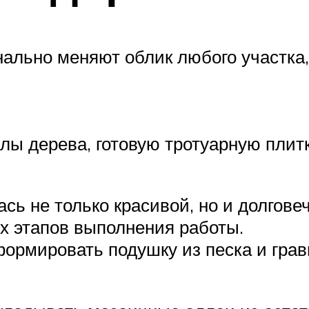
ально меняют облик любого участка
лы дерева, готовую тротуарную плит
сь не только красивой, но и долгове
х этапов выполнения работы.
ормировать подушку из песка и грави