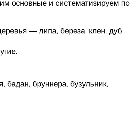
рим основные и систематизируем по
еревья — липа, береза, клен, дуб.
угие.
, бадан, бруннера, бузульник,