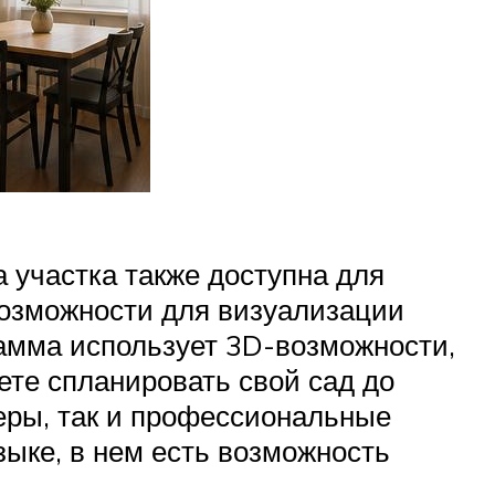
 участка также доступна для
 возможности для визуализации
рамма использует 3D-возможности,
ете спланировать свой сад до
ры, так и профессиональные
зыке, в нем есть возможность