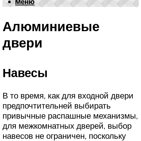
Меню
Меню
Алюминиевые
двери
Навесы
В то время, как для входной двери
предпочтительней выбирать
привычные распашные механизмы,
для межкомнатных дверей, выбор
навесов не ограничен, поскольку