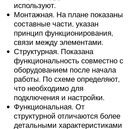
используют.
Монтажная. На плане показаны
составные части, указан
принцип функционирования,
связи между элементами.
Структурная. Показана
функциональность совместно с
оборудованием после начала
работы. По схеме определяют,
что необходимо для
подключения и настройки.
Функциональная. От
структурной отличаются более
детальными характеристиками