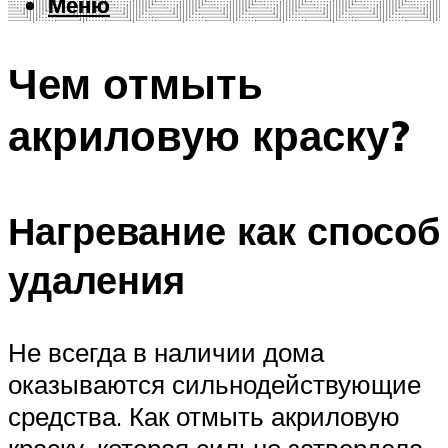
Меню
Меню
Чем отмыть
акриловую краску?
Нагревание как способ
удаления
Не всегда в наличии дома
оказываются сильнодействующие
средства. Как отмыть акриловую
краску, которая сильно затвердела