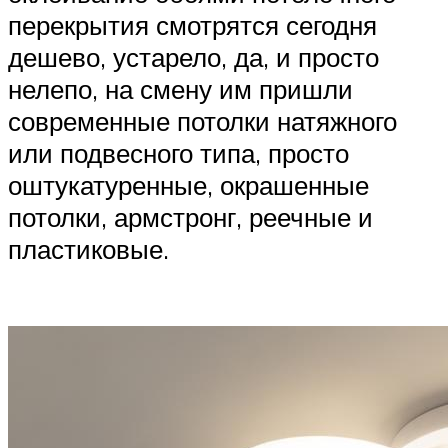
перекрытия смотрятся сегодня
дешево, устарело, да, и просто
нелепо, на смену им пришли
современные потолки натяжного
или подвесного типа, просто
оштукатуренные, окрашенные
потолки, армстронг, реечные и
пластиковые.