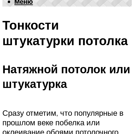
Меню
Меню
Тонкости
штукатурки потолка
Натяжной потолок или
штукатурка
Сразу отметим, что популярные в
прошлом веке побелка или
оклеивание обоями потолочного