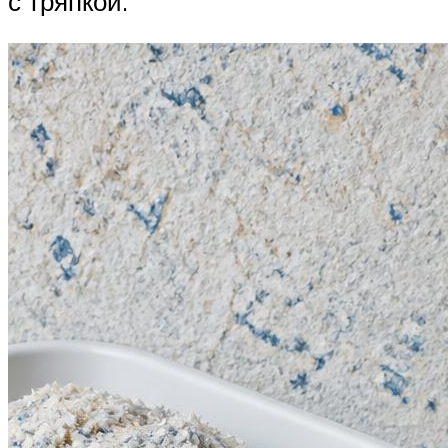
с тряпкой.