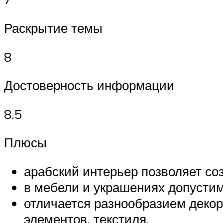
Раскрытие темы
8
Достоверность информации
8.5
Плюсы
арабский интерьер позволяет соз
в мебели и украшениях допусти
отличается разнообразием декор
элементов, текстиля.