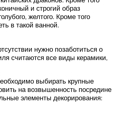
коничный и строгий образ
олубого, желтого. Кроме того
ть в такой ванной.
отсутствии нужно позаботиться о
иля считаются все виды керамики,
 необходимо выбирать крупные
новить на возвышенность посредине
альные элементы декорирования: