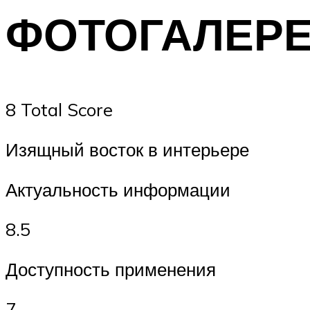
ФОТОГАЛЕРЕЯ
8 Total Score
Изящный восток в интерьере
Актуальность информации
8.5
Доступность применения
7