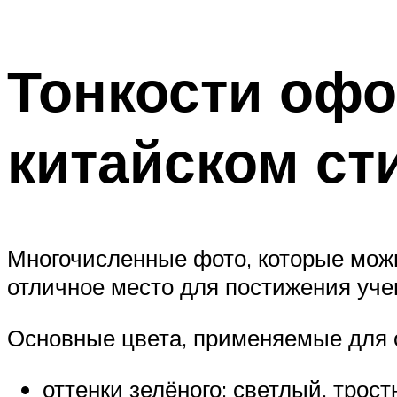
Тонкости оф
китайском ст
Многочисленные фото, которые можн
отличное место для постижения уч
Основные цвета, применяемые для о
оттенки зелёного: светлый, трост