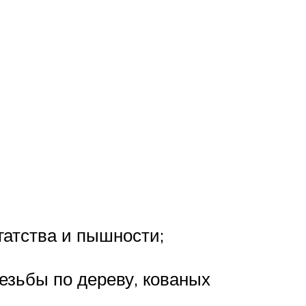
гатства и пышности;
езьбы по дереву, кованых