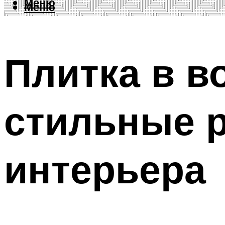
Меню
Меню
Плитка в в
стильные р
интерьера