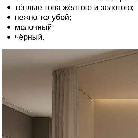
тёплые тона жёлтого и золотого;
нежно-голубой;
молочный;
чёрный.