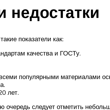
и недостатки
такие показатели как:
ндартам качества и ГОСТу.
 всеми популярными материалами ос
а.
20 лет.
ую очередь следует отметить неболь