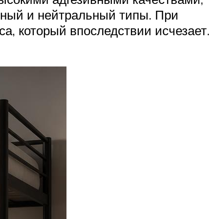
тный и нейтральный типы. При
са, который впоследствии исчезает.