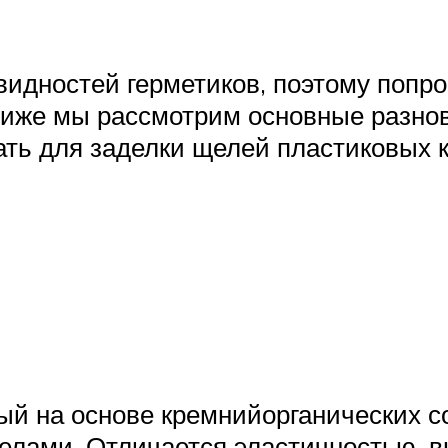
идностей герметиков, поэтому попро
Ниже мы рассмотрим основные разно
ать для заделки щелей пластиковых 
ый на основе кремнийорганических с
еделами. Отличается эластичностью, 