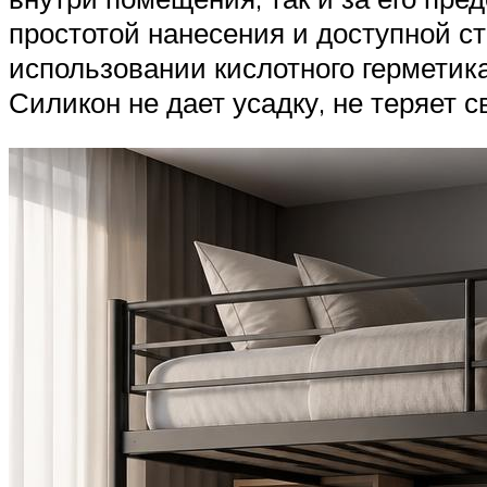
простотой нанесения и доступной с
использовании кислотного герметика
Силикон не дает усадку, не теряет с