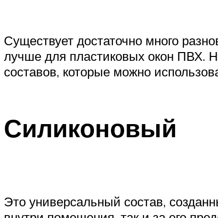
Существует достаточно много разнов
лучше для пластиковых окон ПВХ. 
составов, которые можно использов
Силиконовый
Это универсальный состав, созданн
внутри помещения, так и за его пр