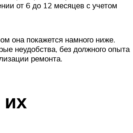
нии от 6 до 12 месяцев с учетом
ном она покажется намного ниже.
рые неудобства, без должного опыта
лизации ремонта.
 их