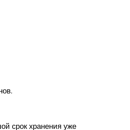
нов.
шой срок хранения уже