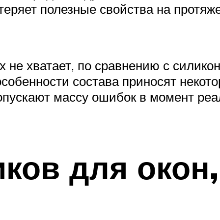
теряет полезные свойства на протяже
 не хватает, по сравнению с силико
особенности состава приносят некото
опускают массу ошибок в момент реа
ков для окон,