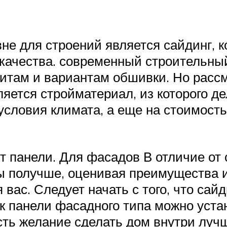
вне для строений является сайдинг,
ачества. современный строительный
ритам и вариантам обшивки. Но расс
ляется стройматериал, из которого д
условия климата, а еще на стоимость
панели. Для фасадов В отличие от с
ы получше, оценивая преимущества и
 вас. Следует начать с того, что са
ак панели фасадного типа можно уст
сть желание сделать дом внутри лучш