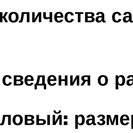
количества са
сведения о р
ловый: разме