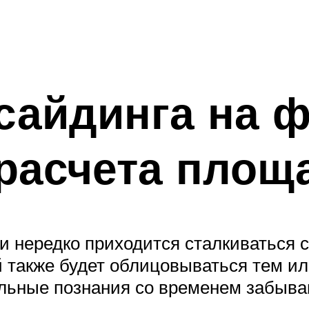
сайдинга на ф
расчета площ
 нередко приходится сталкиваться 
 также будет облицовываться тем и
кольные познания со временем забыва