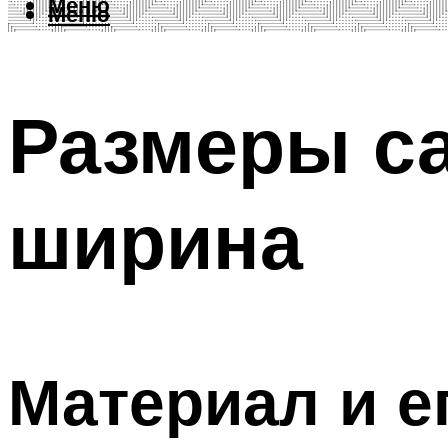
Меню
Меню
Размеры са
ширина
Материал и е