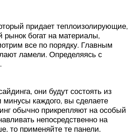
 который придает теплоизолирующие,
 рынок богат на материалы,
мотрим все по порядку. Главным
елают ламели. Определяясь с
.
айдинга, они будут состоять из
 минусы каждого, вы сделаете
йдинг обычно прикрепляют на особый
анавливать непосредственно на
е, то применяйте те панели,