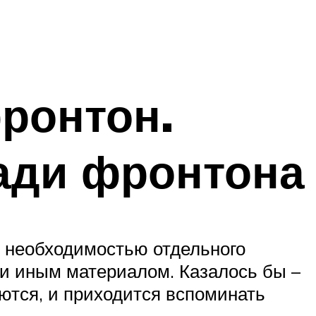
ронтон.
ади фронтона
с необходимостью отдельного
ли иным материалом. Казалось бы –
ются, и приходится вспоминать