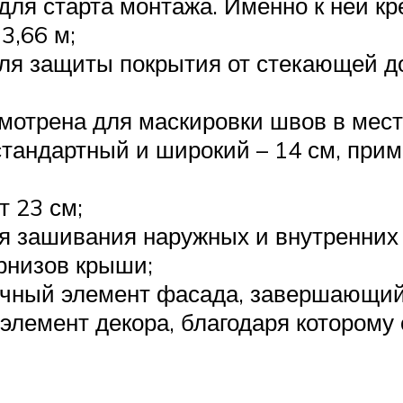
для старта монтажа. Именно к ней к
3,66 м;
ля защиты покрытия от стекающей до
мотрена для маскировки швов в места
стандартный и широкий – 14 см, при
 23 см;
ля зашивания наружных и внутренних 
арнизов крыши;
нечный элемент фасада, завершающий
й элемент декора, благодаря котором