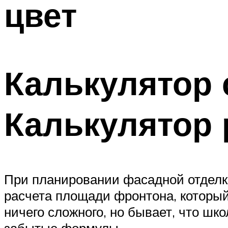
цвет
Калькулятор 
Калькулятор 
При планировании фасадной отделки
расчета площади фронтона, который
ничего сложного, но бывает, что ш
забытые формулы.