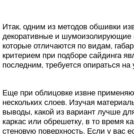
Итак, одним из методов обшивки из
декоративные и шумоизолирующие к
которые отличаются по видам, габа
критерием при подборе сайдинга яв
последним, требуется опираться на 
Еще при облицовке извне применяют 
нескольких слоев. Изучая материал
выводы, какой из вариант лучше для
каркас или обрешетку, в то время к
стеновую поверхность. Если у вас е