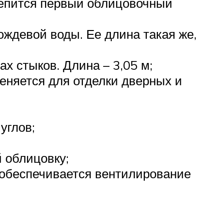
репится первый облицовочный
ждевой воды. Ее длина такая же,
х стыков. Длина – 3,05 м;
меняется для отделки дверных и
углов;
 облицовку;
у обеспечивается вентилирование