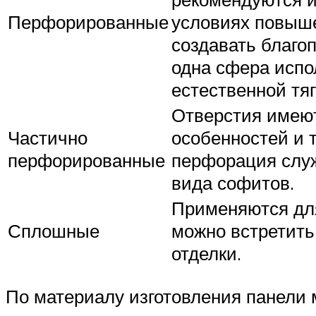
Перфорированные
условиях повыше
создавать благо
одна сфера испо
естественной тяг
Отверстия имеют
Частично
особенностей и 
перфорированные
перфорация слу
вида софитов.
Применяются для
Сплошные
можно встретить
отделки.
По материалу изготовления панели 