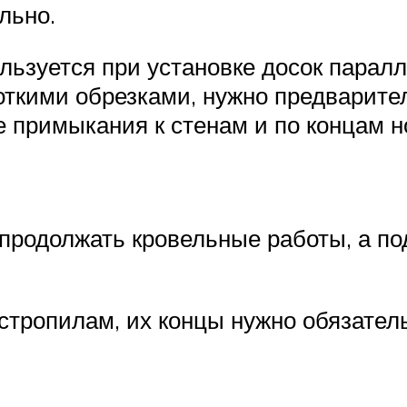
льно.
льзуется при установке досок парал
откими обрезками, нужно предварите
е примыкания к стенам и по концам н
продолжать кровельные работы, а по
 стропилам, их концы нужно обязате