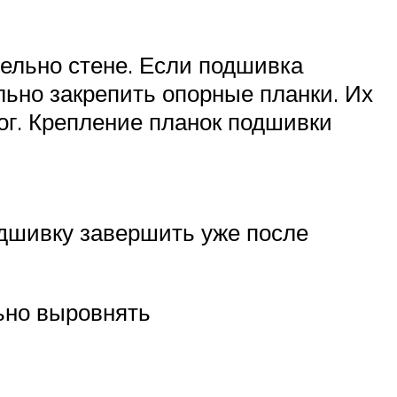
лельно стене. Если подшивка
льно закрепить опорные планки. Их
ог. Крепление планок подшивки
дшивку завершить уже после
льно выровнять