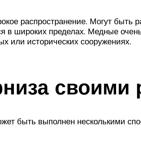
кое распространение. Могут быть р
 в широких пределах. Медные очень 
ых или исторических сооружениях.
низа своими 
ожет быть выполнен несколькими спо