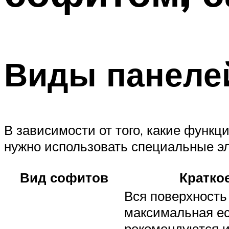
Виды панеле
В зависимости от того, какие функ
нужно использовать специальные э
Вид софитов
Кратко
Вся поверхность
максимальная ес
рекомендуются и