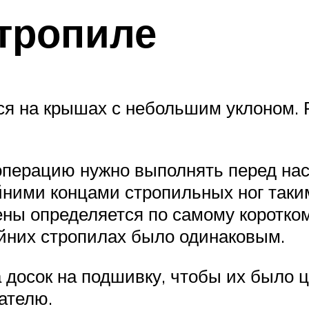
тропиле
ся на крышах с небольшим уклоном.
операцию нужно выполнять перед нас
ними концами стропильных ног таким
тены определяется по самому коротко
айних стропилах было одинаковым.
 досок на подшивку, чтобы их было ц
ателю.