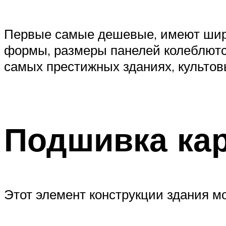
Первые самые дешевые, имеют широ
формы, размеры панелей колеблются
самых престижных зданиях, культов
Подшивка кар
Этот элемент конструкции здания м