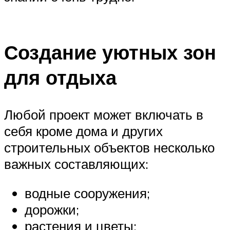
Создание уютных зон
для отдыха
Любой проект может включать в
себя кроме дома и других
строительных объектов несколько
важных составляющих:
водные сооружения;
дорожки;
растения и цветы;