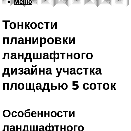
Меню
Меню
Тонкости
планировки
ландшафтного
дизайна участка
площадью 5 соток
Особенности
ландшафтного