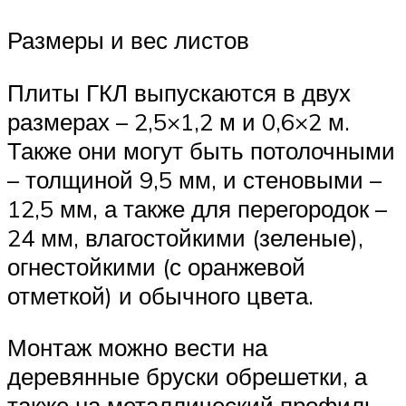
Размеры и вес листов
Плиты ГКЛ выпускаются в двух
размерах – 2,5×1,2 м и 0,6×2 м.
Также они могут быть потолочными
– толщиной 9,5 мм, и стеновыми –
12,5 мм, а также для перегородок –
24 мм, влагостойкими (зеленые),
огнестойкими (с оранжевой
отметкой) и обычного цвета.
Монтаж можно вести на
деревянные бруски обрешетки, а
также на металлический профиль,