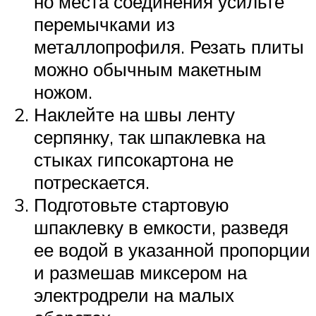
но места соединения усильте
перемычками из
металлопрофиля. Резать плиты
можно обычным макетным
ножом.
Наклейте на швы ленту
серпянку, так шпаклевка на
стыках гипсокартона не
потрескается.
Подготовьте стартовую
шпаклевку в емкости, разведя
ее водой в указанной пропорции
и размешав миксером на
электродрели на малых