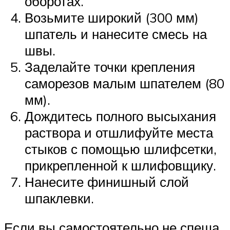
оборотах.
Возьмите широкий (300 мм)
шпатель и нанесите смесь на
швы.
Заделайте точки крепления
саморезов малым шпателем (80
мм).
Дождитесь полного высыхания
раствора и отшлифуйте места
стыков с помощью шлифсетки,
прикрепленной к шлифовщику.
Нанесите финишный слой
шпаклевки.
Если вы самостоятельно не спеша