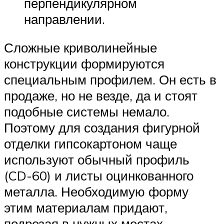
перпендикулярном
направлении.
Сложные криволинейные
конструкции формируются
специальным профилем. Он есть в
продаже, но не везде, да и стоят
подобные системы немало.
Поэтому для создания фигурной
отделки гипсокартоном чаще
используют обычный профиль
(CD-60) и листы оцинкованного
металла. Необходимую форму
этим материалам придают,
подрезая в нужных местах