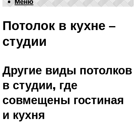
Меню
Меню
Потолок в кухне –
студии
Другие виды потолков
в студии, где
совмещены гостиная
и кухня