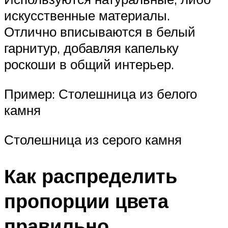
искусственные материалы.
Отлично вписываются в белый
гарнитур, добавляя капельку
роскоши в общий интерьер.
Пример: Столешница из белого
камня
Столешница из серого камня
Как распределить
пропорции цвета
правильно