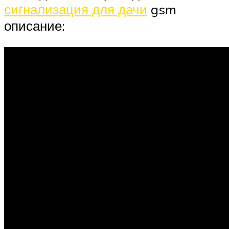
сигнализация для дачи
gsm
описание: