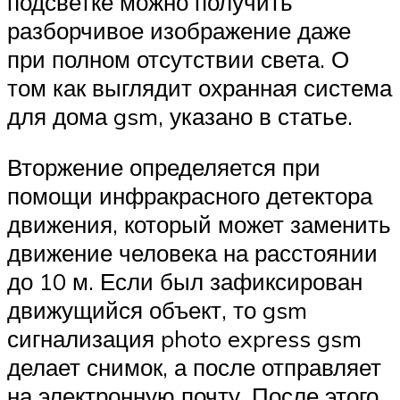
подсветке можно получить
разборчивое изображение даже
при полном отсутствии света. О
том как выглядит охранная система
для дома gsm, указано в статье.
Вторжение определяется при
помощи инфракрасного детектора
движения, который может заменить
движение человека на расстоянии
до 10 м. Если был зафиксирован
движущийся объект, то gsm
сигнализация photo express gsm
делает снимок, а после отправляет
на электронную почту. После этого