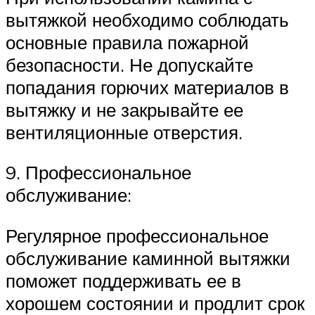
вытяжкой необходимо соблюдать
основные правила пожарной
безопасности. Не допускайте
попадания горючих материалов в
вытяжку и не закрывайте ее
вентиляционные отверстия.
9. Профессиональное
обслуживание:
Регулярное профессиональное
обслуживание каминной вытяжки
поможет поддерживать ее в
хорошем состоянии и продлит срок