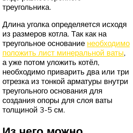
треугольника.
Длина уголка определяется исходя
из размеров котла. Так как на
треугольное основание
необходимо
положить лист минеральной ваты
,
а уже потом уложить котёл,
необходимо приварить два или три
отрезка из тонкой арматуры внутри
треугольного основания для
создания опоры для слоя ваты
толщиной 3-5 см.
Из чего можно