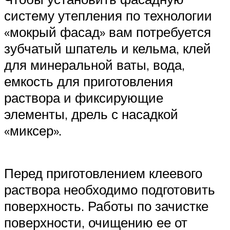
систему утепления по технологии
«мокрый фасад» вам потребуется
зубчатый шпатель и кельма, клей
для минеральной ваты, вода,
емкость для приготовления
раствора и фиксирующие
элементы, дрель с насадкой
«миксер».
Перед приготовлением клеевого
раствора необходимо подготовить
поверхность. Работы по зачистке
поверхности, очищению ее от