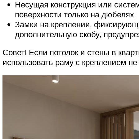
Несущая конструкция или систем
поверхности только на дюбелях;
Замки на креплении, фиксирующ
дополнительную скобу, предупр
Совет! Если потолок и стены в квар
использовать раму с креплением не