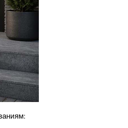
ваниям: