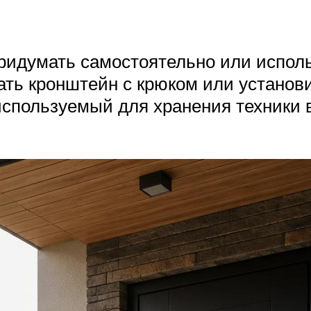
ридумать самостоятельно или исполь
вать кронштейн с крюком или устан
используемый для хранения техники в