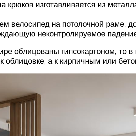
а крюков изготавливается из металла
ем велосипед на потолочной раме, д
еждающую неконтролируемое падение
тире облицованы гипсокартоном, то в
 к облицовке, а к кирпичным или бе