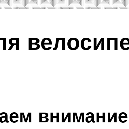
ля велосипе
щаем внимание