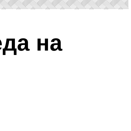
да на