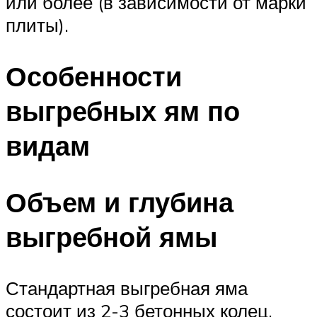
или более (в зависимости от марки
плиты).
Особенности
выгребных ям по
видам
Объем и глубина
выгребной ямы
Стандартная выгребная яма
состоит из 2-3 бетонных колец.