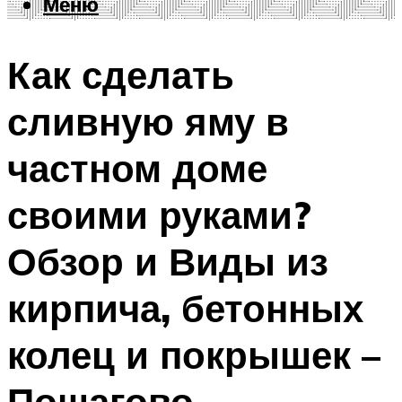
Меню
Меню
Как сделать
сливную яму в
частном доме
своими руками?
Обзор и Виды из
кирпича, бетонных
колец и покрышек –
Пошагово