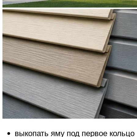
выкопать яму под первое кольцо