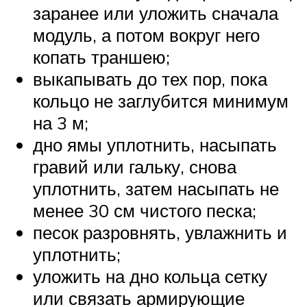
заранее или уложить сначала
модуль, а потом вокруг него
копать траншею;
выкапывать до тех пор, пока
кольцо не заглубится минимум
на 3 м;
дно ямы уплотнить, насыпать
гравий или гальку, снова
уплотнить, затем насыпать не
менее 30 см чистого песка;
песок разровнять, увлажнить и
уплотнить;
уложить на дно кольца сетку
или связать армирующие