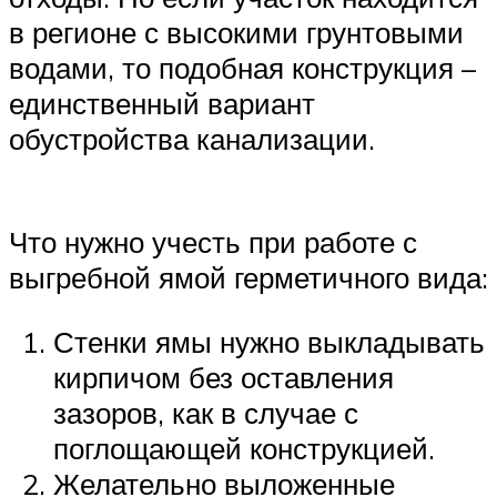
в регионе с высокими грунтовыми
водами, то подобная конструкция –
единственный вариант
обустройства канализации.
Что нужно учесть при работе с
выгребной ямой герметичного вида:
Стенки ямы нужно выкладывать
кирпичом без оставления
зазоров, как в случае с
поглощающей конструкцией.
Желательно выложенные