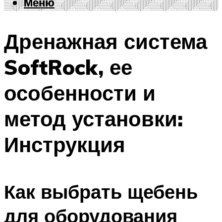
Меню
Меню
Дренажная система
SoftRock, ее
особенности и
метод установки:
Инструкция
Как выбрать щебень
для оборудования