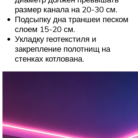
размер канала на 20-30 см.
Подсыпку дна траншеи песком
слоем 15-20 см.
Укладку геотекстиля и
закрепление полотнищ на
стенках котлована.