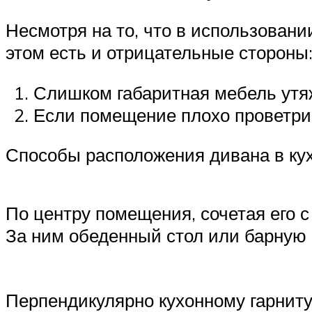
Несмотря на то, что в использован
этом есть и отрицательные стороны
Слишком габаритная мебель утя
Если помещение плохо проветрива
Способы расположения дивана в ку
По центру помещения, сочетая его 
За ним обеденный стол или барную 
Перпендикулярно кухонному гарниту