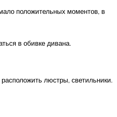
емало положительных моментов, в
аться в обивке дивана.
 расположить люстры, светильники.