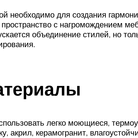
ной необходимо для создания гармони
 пространство с нагромождением меб
скается объединение стилей, но толь
ирования.
атериалы
спользовать легко моющиеся, термоу
у, акрил, керамогранит, влагоустой