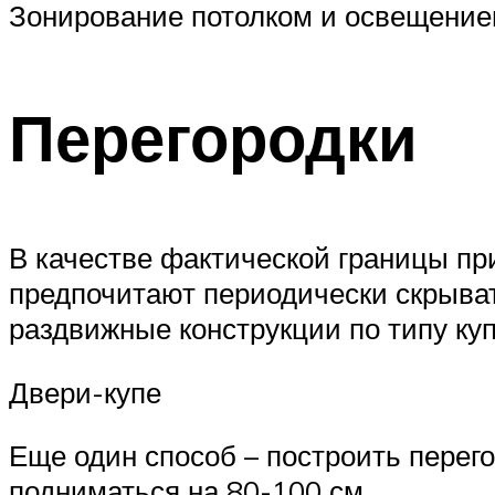
Зонирование потолком и освещени
Перегородки
В качестве фактической границы пр
предпочитают периодически скрыва
раздвижные конструкции по типу куп
Двери-купе
Еще один способ – построить перего
подниматься на 80-100 см.