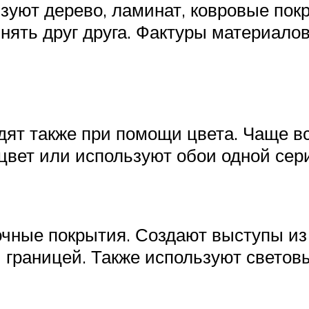
зуют дерево, ламинат, ковровые пок
лнять друг друга. Фактуры материало
ят также при помощи цвета. Чаще вс
цвет или используют обои одной сер
чные покрытия. Создают выступы из
й границей. Также используют светов