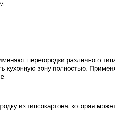
ем
именяют перегородки различного тип
ть кухонную зону полностью. Примен
е.
родку из гипсокартона, которая може