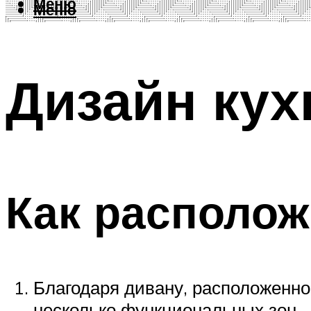
Меню
Меню
Дизайн кух
Как располож
Благодаря дивану, расположенно
несколько функциональных зон.