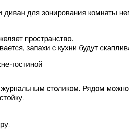
ии диван для зонирования комнаты н
:
желяет пространство.
ется, запахи с кухни будут скаплив
хне-гостиной
с журнальным столиком. Рядом можно
стойку.
ру.