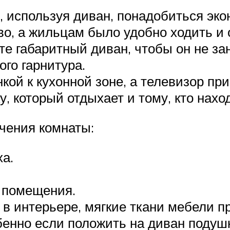
 используя диван, понадобиться эко
во, а жильцам было удобно ходить и 
те габаритный диван, чтобы он не за
ого гарнитура.
кой к кухонной зоне, а телевизор при
, который отдыхает и тому, кто наход
чения комнаты:
а.
 помещения.
 в интерьере, мягкие ткани мебели п
бенно если положить на диван подуш