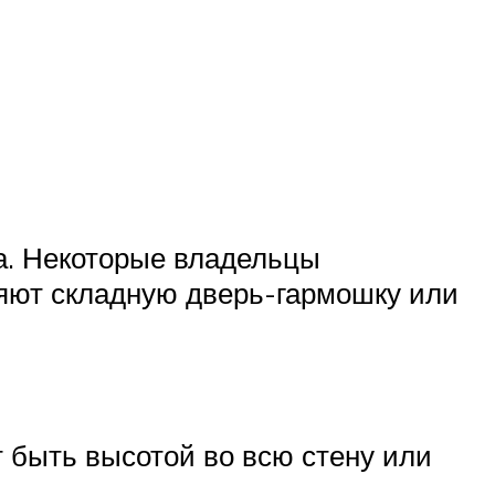
а. Некоторые владельцы
яют складную дверь-гармошку или
т быть высотой во всю стену или