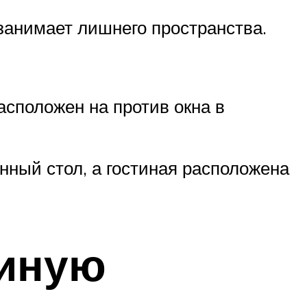
 занимает лишнего пространства.
асположен на против окна в
ный стол, а гостиная расположена
тиную