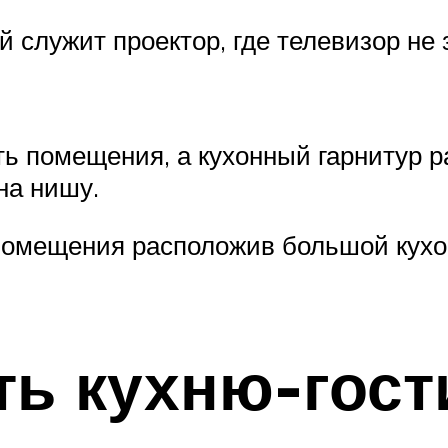
 служит проектор, где телевизор не
ь помещения, а кухонный гарнитур р
на нишу.
помещения расположив большой кухон
ть кухню-гос