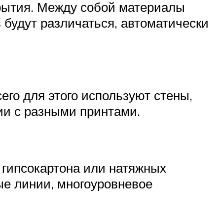
рытия. Между собой материалы
в будут различаться, автоматически
его для этого используют стены,
ии с разными принтами.
 гипсокартона или натяжных
ые линии, многоуровневое