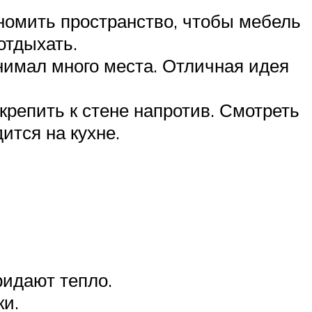
номить пространство, чтобы мебель
отдыхать.
нимал много места. Отличная идея
крепить к стене напротив. Смотреть
ится на кухне.
ридают тепло.
ки.