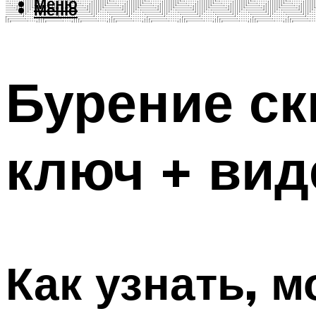
Меню
Меню
Бурение ск
ключ + вид
Как узнать, м