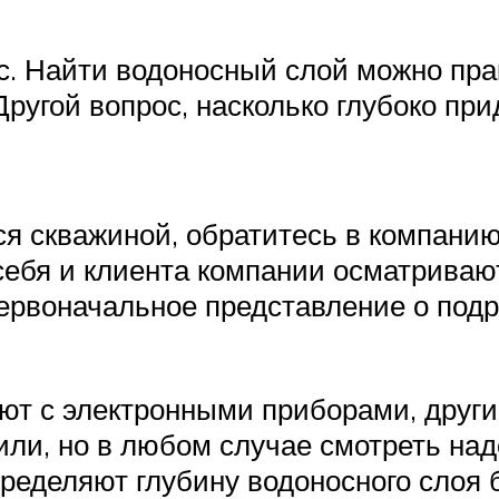
Вас. Найти водоносный слой можно пр
ругой вопрос, насколько глубоко прид
ся скважиной, обратитесь в компанию
ебя и клиента компании осматривают 
первоначальное представление о подр
т с электронными приборами, други
или, но в любом случае смотреть над
ределяют глубину водоносного слоя 