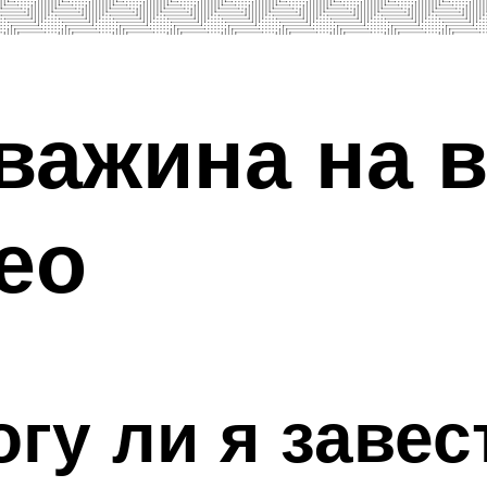
важина на 
ео
огу ли я заве