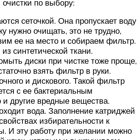
 очистки по выбору:
тся сеточкой. Она пропускает воду
у нужно очищать, это не трудно,
авим ее на место и собираем фильтр.
 из синтетической ткани.
омыть диски при чистке тоже проще,
статочно взять фильтр в руки.
чного и дискового. Такой фильтр
рется с ее бактериальным
р и другие вредные вещества.
оходит вода. Заполнение катриджей
 свойствах избирательности к
. И эту работу при желании можно