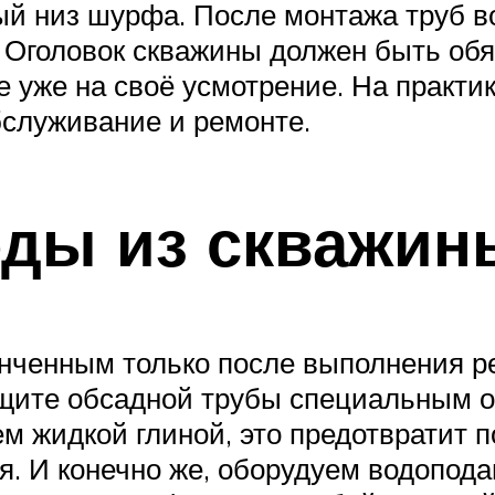
й низ шурфа. После монтажа труб во 
 Оголовок скважины должен быть обя
 уже на своё усмотрение. На практик
бслуживание и ремонте.
оды из скважин
онченным только после выполнения р
ащите обсадной трубы специальным о
м жидкой глиной, это предотвратит 
я. И конечно же, оборудуем водопод