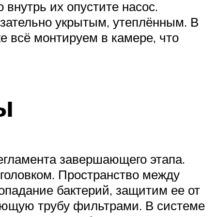
внутрь их опустите насос.
зательно укрытым, утеплённым. В
е всё монтируем в камере, что
ы
егламента завершающего этапа.
головком. Пространство между
попадание бактерий, защитим ее от
ающую трубу фильтрами. В системе