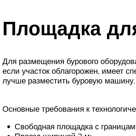
Площадка дл
Для размещения бурового оборудован
если участок облагорожен, имеет сп
лучше разместить буровую машину.
Основные требования к технологиче
Свободная площадка с границами
Проезд шириной 3 м;