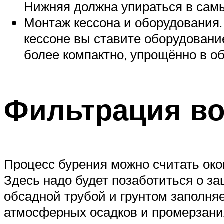
Нижняя должна упираться в самы
Монтаж кессона и оборудования.
кессоне вы ставите оборудование
более компактно, упрощённо в о
Фильтрация в
Процесс бурения можно считать ок
Здесь надо будет позаботиться о з
обсадной трубой и грунтом заполняе
атмосферных осадков и промерзани