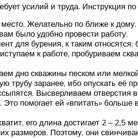
ебует усилий и труда. Инструкция по
есто. Желательно по ближе к дому. 
 вам было удобно провести работу.
т для бурения, к таким относятся: б
риступаем к работе, пробуриваем ск
паем дно скважины песком или мелко
ую трубу заранее, ибо опускать её п
ссыпятся. Высверливаем отверстия в
. Это помогает ей «впитать» больше 
хватит, его длина достигает 2 – 2,5 
их размеров. Поэтому, они свинчива