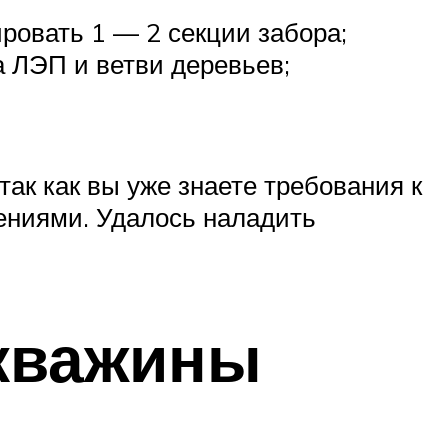
ровать 1 — 2 секции забора;
а ЛЭП и ветви деревьев;
ак как вы уже знаете требования к
ениями. Удалось наладить
скважины