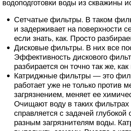
водоподготовки воды из скважины и
Сетчатые фильтры. В таком филь
и задерживает на поверхности се
если знать, как. Просто разбира
Дисковые фильтры. В них все пос
Эффективность дискового фильтр
разбирается он точно так же, как
Катриджные фильтры — это фильт
работает уже не только против м
загрязнением, меняет ее химичес
Очищают воду в таких фильтрах 
справляется с задачей глубокой 
разным загрязнителям воды. Кат