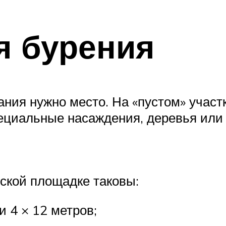
я бурения
ия нужно место. На «пустом» участке
ециальные насаждения, деревья или 
ской площадке таковы:
 4 × 12 метров;