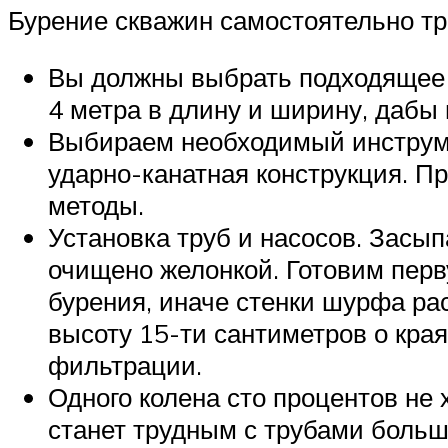
Бурение скважин самостоятельно тр
Вы должны выбрать подходящее м
4 метра в длину и ширину, дабы
Выбираем необходимый инструмен
ударно-канатная конструкция. П
методы.
Установка труб и насосов. Засы
очищено желонкой. Готовим перв
бурения, иначе стенки шурфа ра
высоту 15-ти сантиметров о края
фильтрации.
Одного колена сто процентов не 
станет трудным с трубами больш