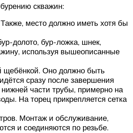
 бурению скважин:
Также, место должно иметь хотя бы
ур-долото, бур-ложка, шнек,
важину, используя вышеописанные
й щебёнкой. Оно должно быть
ридётся сразу после завершения
 нижней части трубы, примерно на
воды. На торец прикрепляется сетка
метров. Монтаж и обслуживание,
ются и соединяются по резьбе.