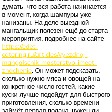
думать, что вся работа начинается
в момент, когда шампуры уже
нанизаны. На деле выездной
мангальщик полезен ещё до старта
мероприятия, подробнее на сайте
https://edet-
catering.ru/articles/vyezdnoj-
mangalschik-masterstvo-imeet-
znachenie
. Он может подсказать,
сколько нужно мяса и овощей на
конкретное число гостей, какие
куски лучше подойдут для быстрого
приготовления, сколько времени
займёт первая подача, нужен ли