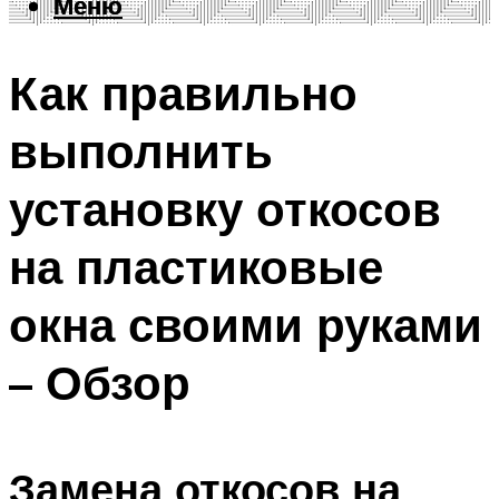
Меню
Меню
Как правильно
выполнить
установку откосов
на пластиковые
окна своими руками
– Обзор
Замена откосов на