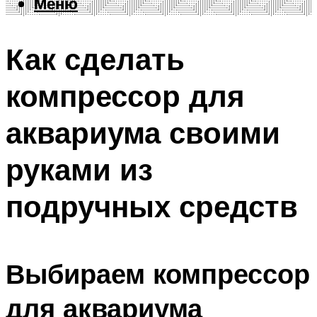
Меню
Меню
Как сделать
компрессор для
аквариума своими
руками из
подручных средств
Выбираем компрессор
для аквариума