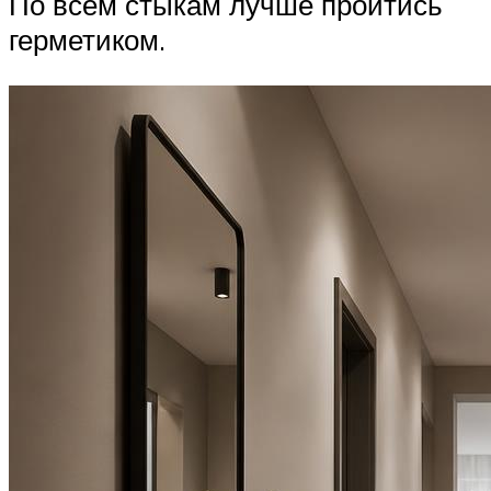
По всем стыкам лучше пройтись
герметиком.