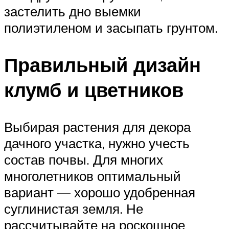
застелить дно выемки
полиэтиленом и засыпать грунтом.
Правильный дизайн
клумб и цветников
Выбирая растения для декора
дачного участка, нужно учесть
состав почвы. Для многих
многолетников оптимальный
вариант — хорошо удобренная
суглинистая земля. Не
рассчитывайте на роскошное