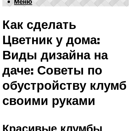
Меню
Меню
Как сделать
Цветник у дома:
Виды дизайна на
даче: Советы по
обустройству клумб
своими руками
Красивые клумбы