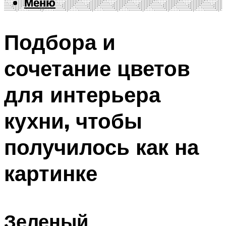
Меню
Меню
Подбора и
сочетание цветов
для интерьера
кухни, чтобы
получилось как на
картинке
Зеленый