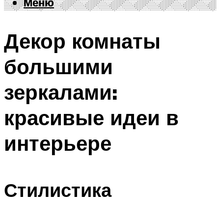
Меню
Меню
Декор комнаты
большими
зеркалами:
красивые идеи в
интерьере
Стилистика