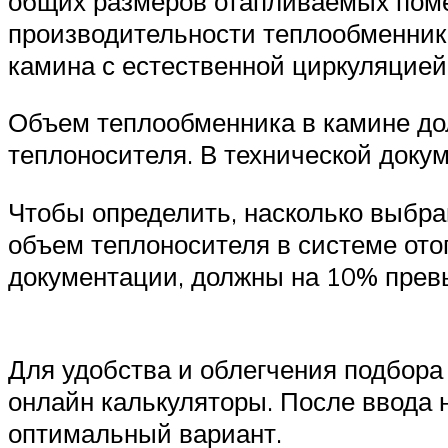
общих размеров отапливаемых пом
производительности теплообменника
камина с естественной циркуляцией
Объем теплообменника в камине до
теплоносителя. В технической доку
Чтобы определить, насколько выбр
объем теплоносителя в системе ото
документации, должны на 10% прев
Для удобства и облегчения подбора
онлайн калькуляторы. После ввода 
оптимальный вариант.