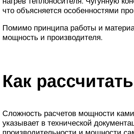
нагрев теплоносителя. Чугунную кон
что объясняется особенностями про
Помимо принципа работы и материа
мощность и производителя.
Как рассчитат
Сложность расчетов мощности камин
указывает в технической документа
производительности и мощности са