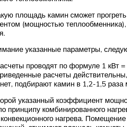
какую площадь камин сможет прогрет
ентом (мощностью теплообменника), 
я.
нимание указанные параметры, следу
счеты проводят по формуле 1 кВт = 1
 приведенные расчеты действительны,
нет, подбирают камин в 1,2-1,5 раза
торой указанный коэффициент мощнос
о принципу комбинированного нагрева
т конвекционного нагрева. Помещение