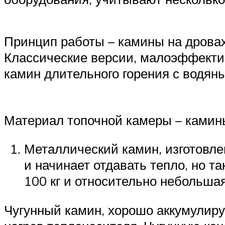
Принцип работы – камины на дровах
Классические версии, малоэффектив
камин длительного горения с водяны
Материал топочной камеры – камины
Металлический камин, изготовле
и начинает отдавать тепло, но т
100 кг и относительно небольшая
Чугунный камин, хорошо аккумулиру