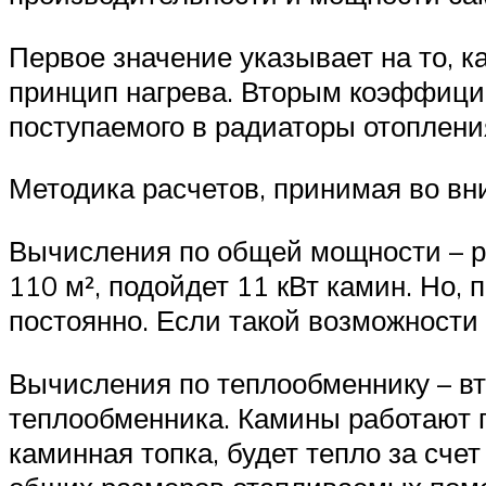
Первое значение указывает на то, 
принцип нагрева. Вторым коэффици
поступаемого в радиаторы отоплени
Методика расчетов, принимая во в
Вычисления по общей мощности – ра
110 м², подойдет 11 кВт камин. Но,
постоянно. Если такой возможности 
Вычисления по теплообменнику – в
теплообменника. Камины работают п
каминная топка, будет тепло за сче