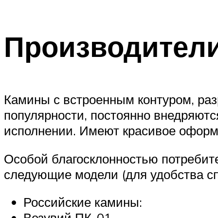
Производители
Камины с встроенным контуром, раз
популярности, постоянно внедряют
исполнении. Имеют красивое оформ
Особой благосклонностью потребите
следующие модели (для удобства сп
Российские камины:
Везувий ПК-01,