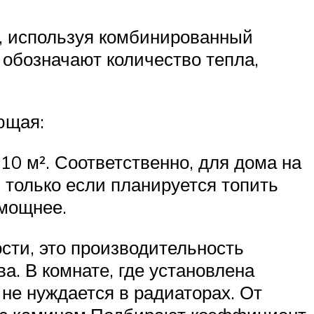
ь, используя комбинированный
обозначают количество тепла,
ющая:
0 м². Соответственно, для дома на
 только если планируется топить
 мощнее.
ти, это производительность
. В комнате, где установлена
 не нуждается в радиаторах. От