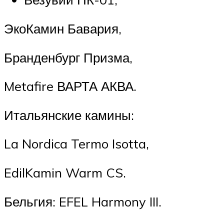
ЭкоКамин Бавария,
Бранденбург Призма,
Metafire ВАРТА АКВА.
Итальянские камины:
La Nordica Termo Isotta,
EdilKamin Warm CS.
Бельгия: EFEL Harmony III.