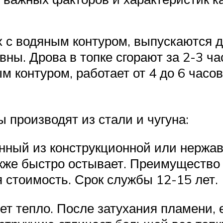
 с водяным контуром, выпускаются д
ны. Дрова в топке сгорают за 2-3 ч
м контуром, работает от 4 до 6 часов
 производят из стали и чугуна:
нный из конструкционной или нержа
акже быстро остывает. Преимущество
 стоимость. Срок службы 12-15 лет.
ет тепло. После затухания пламени,