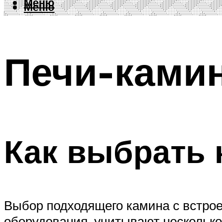
Меню
Меню
Печи-камин
Как выбрать 
Выбор подходящего камина с встрое
оборудования, учитывают несколько