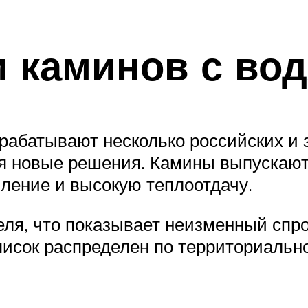
 каминов с во
рабатывают несколько российских и 
ся новые решения. Камины выпускают
ление и высокую теплоотдачу.
ля, что показывает неизменный спро
исок распределен по территориально