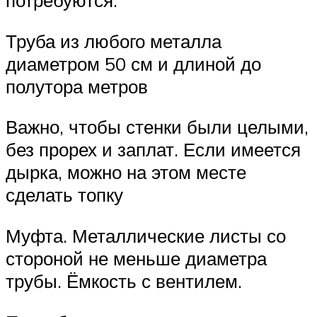
потребуются:
Труба из любого металла
диаметром 50 см и длиной до
полутора метров
Важно, чтобы стенки были целыми,
без прорех и заплат. Если имеется
дырка, можно на этом месте
сделать топку
Муфта. Металлические листы со
стороной не меньше диаметра
трубы. Ёмкость с вентилем.