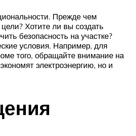
кциональности. Прежде чем
 цели? Хотите ли вы создать
ить безопасность на участке?
ские условия. Например, для
роме того, обращайте внимание на
 экономят электроэнергию, но и
щения