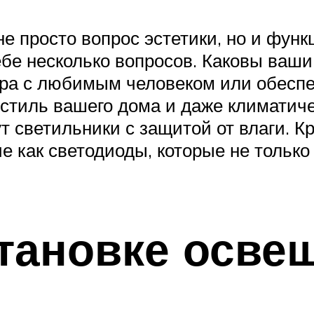
е просто вопрос эстетики, но и фун
бе несколько вопросов. Каковы ваши
ра с любимым человеком или обеспеч
стиль вашего дома и даже климатиче
 светильники с защитой от влаги. К
е как светодиоды, которые не только
тановке осве