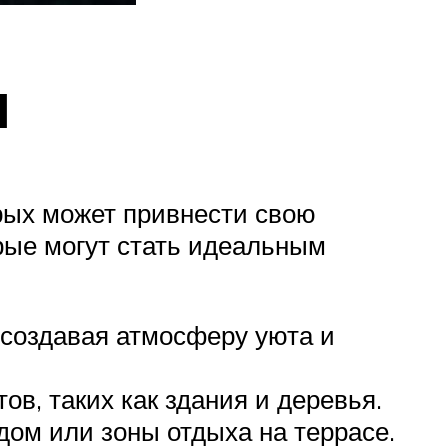
я
рых может привнести свою
рые могут стать идеальным
 создавая атмосферу уюта и
в, таких как здания и деревья.
дом или зоны отдыха на террасе.