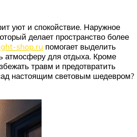
рит уют и спокойствие. Наружное
который делает пространство более
ight-shop.ru
помогает выделить
ть атмосферу для отдыха. Кроме
избежать травм и предотвратить
 сад настоящим световым шедевром?