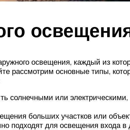
ого освещени
аружного освещения, каждый из кото
йте рассмотрим основные типы, кото
:
ть солнечными или электрическими,
щения больших участков или объекто
но подходят для освещения входа в 