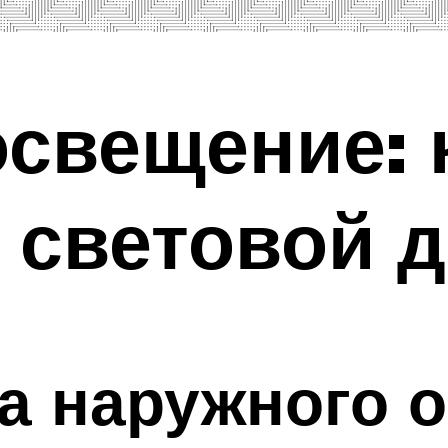
свещение: 
 световой д
а наружного 