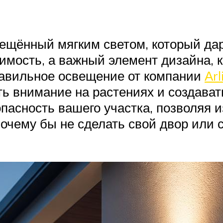
вещённый мягким светом, который да
имость, а важный элемент дизайна, 
авильное освещение от компании
Аrl
ть внимание на растениях и создава
опасность вашего участка, позволяя 
почему бы не сделать свой двор или