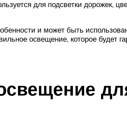
льзуется для подсветки дорожек, цве
собенности и может быть использова
вильное освещение, которое будет г
освещение дл