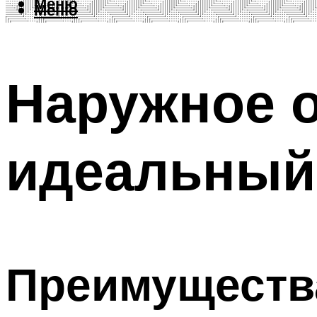
Меню
Меню
Наружное о
идеальный
Преимуществ