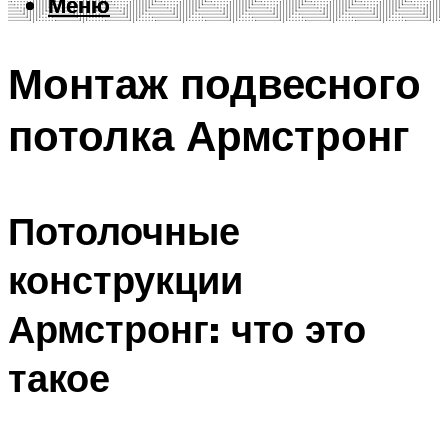
Меню
Меню
Монтаж подвесного
потолка Армстронг
Потолочные
конструкции
Армстронг: что это
такое