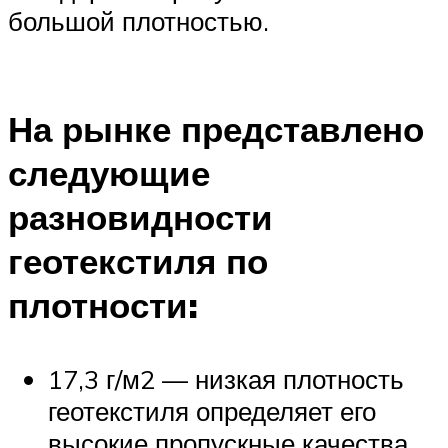
большой плотностью.
На рынке представлено
следующие
разновидности
геотекстиля по
плотности:
17,3 г/м2 — низкая плотность
геотекстиля определяет его
высокие пропускные качества.