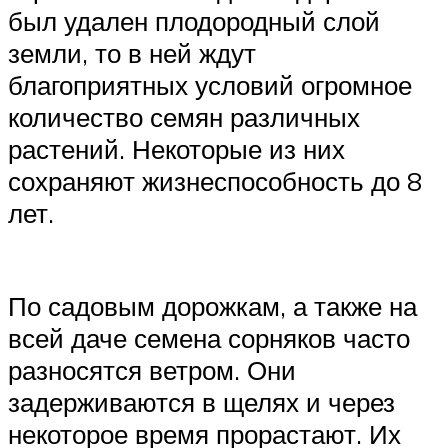
был удален плодородный слой
земли, то в ней ждут
благоприятных условий огромное
количество семян различных
растений. Некоторые из них
сохраняют жизнеспособность до 8
лет.
По садовым дорожкам, а также на
всей даче семена сорняков часто
разносятся ветром. Они
задерживаются в щелях и через
некоторое время прорастают. Их