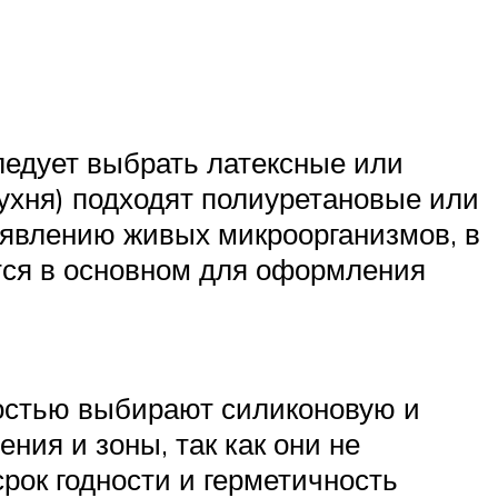
ледует выбрать латексные или
ухня) подходят полиуретановые или
оявлению живых микроорганизмов, в
тся в основном для оформления
ностью выбирают силиконовую и
ния и зоны, так как они не
срок годности и герметичность