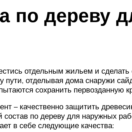
а по дереву 
стись отдельным жильем и сделать е
му пути, отделывая дома снаружи сай
пытаются сохранить первозданную кр
ент – качественно защитить древеси
 состав по дереву для наружных рабо
тает в себе следующие качества: