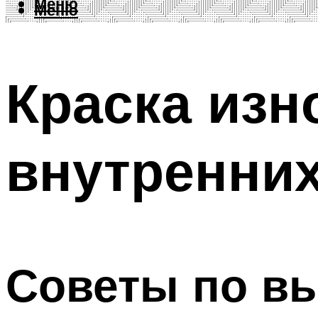
Меню
Меню
Краска изн
внутренних
Советы по в