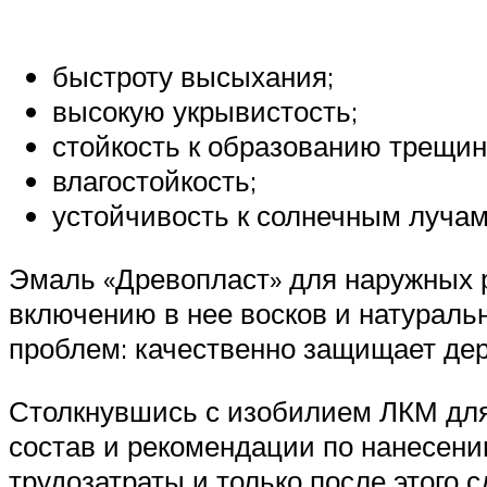
быстроту высыхания;
высокую укрывистость;
стойкость к образованию трещин
влагостойкость;
устойчивость к солнечным лучам 
Эмаль «Древопласт» для наружных 
включению в нее восков и натуральн
проблем: качественно защищает дер
Столкнувшись с изобилием ЛКМ для 
состав и рекомендации по нанесен
трудозатраты и только после этого 