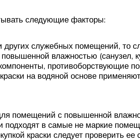
тывать следующие факторы:
и других служебных помещений, то с
 повышенной влажностью (санузел, к
ь компоненты, противоборствующие п
 краски на водяной основе применяю
; для помещений с повышенной влаж
и подходят в самые не маркие помеще
купкой краски следует проверить ее 