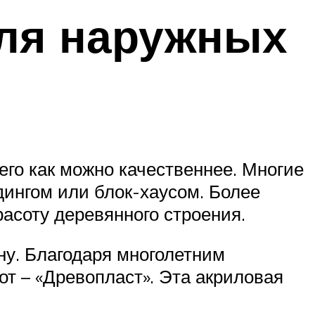
для наружных
го как можно качественнее. Многие
дингом или блок-хаусом. Более
асоту деревянного строения.
ну. Благодаря многолетним
т – «Древопласт». Эта акриловая