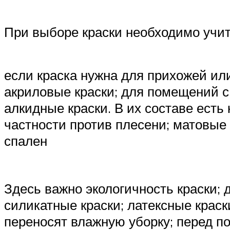
При выборе краски необходимо учи
если краска нужна для прихожей ил
акриловые краски; для помещений с
алкидные краски. В их составе ест
частности против плесени; матовые
спален
Здесь важно экологичность краски
силикатные краски; латексные краск
переносят влажную уборку; перед по