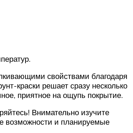
мператур.
алкивающими свойствами благодаря
рунт-краски решает сразу несколько
ное, приятное на ощупь покрытие.
ряйтесь! Внимательно изучите
ые возможности и планируемые