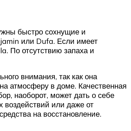
нужны быстро сохнущие и
jamin или Dufa. Если имеет
ila. По отсутствию запаха и
ного внимания, так как она
 на атмосферу в доме. Качественная
ор, наоборот, может дать о себе
х воздействий или даже от
средства на восстановление.