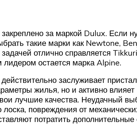
закреплено за маркой Dulux. Если 
ыбрать такие марки как Newtone, Ben
й задачей отлично справляется Tikkur
 лидером остается марка Alpine.
 действительно заслуживает присталь
раметры жилья, но и активно влияет
свои лучшие качества. Неудачный выб
о лоска, повреждения от механически
ставляют потратить дополнительные 