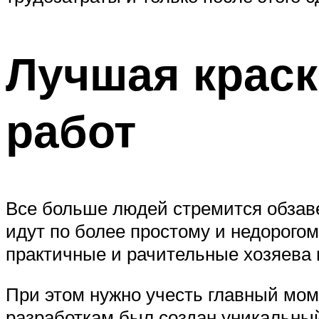
Лучшая краск
работ
Все больше людей стремится обзаве
идут по более простому и недорого
практичные и рачительные хозяева 
При этом нужно учесть главный мом
разработкам был создан уникальный