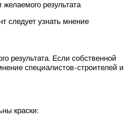
и желаемого результата
нт следует узнать мнение
го результата. Если собственной
 мнение специалистов-строителей и
ьны краски: