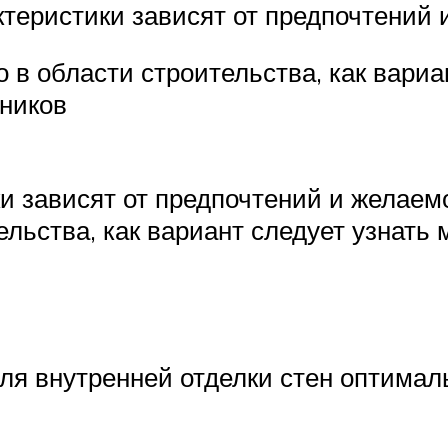
ктеристики зависят от предпочтений 
 в области строительства, как вариа
чников
и зависят от предпочтений и желаемо
ельства, как вариант следует узнать
для внутренней отделки стен оптимал