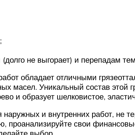
;
(долго не выгорает) и перепадам те
работ обладает отличными грязеотт
ых масел. Уникальный состав этой г
ево и образует шелковистое, эластич
наружных и внутренних работ, не те
ию, проанализируйте свои финансов
сделайте выбор.