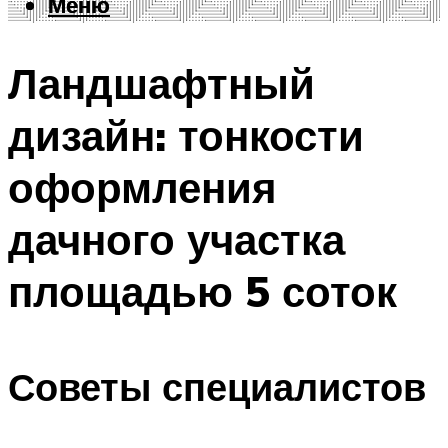
Меню
Меню
Ландшафтный
дизайн: тонкости
оформления
дачного участка
площадью 5 соток
Советы специалистов