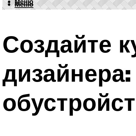
Меню
Меню
Создайте к
дизайнера:
обустройст