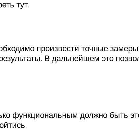
еть тут.
еобходимо произвести точные замер
езультаты. В дальнейшем это позвол
ько функциональным должно быть эт
ойтись.