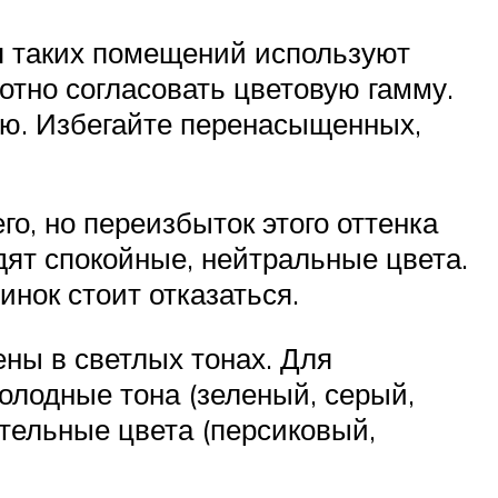
я таких помещений используют
мотно согласовать цветовую гамму.
ию. Избегайте перенасыщенных,
го, но переизбыток этого оттенка
дят спокойные, нейтральные цвета.
инок стоит отказаться.
ны в светлых тонах. Для
олодные тона (зеленый, серый,
стельные цвета (персиковый,