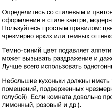
Определитесь со стилевым и цвето
оформление в стиле кантри, модерн,
Пользуйтесь простым правилом: цв
чрезмерно ярких или темных оттенк
Темно-синий цвет подавляет аппетит,
может вызывать раздражение и даже
Лучше всего использовать однотонны
Небольшие кухоньки должны иметь 
помещений, подверженных чрезмерно
голубой). Если комната довольно пр
лимонный, розовый и др.).