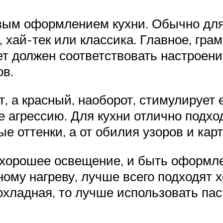
вым оформлением кухни. Обычно дл
 хай-тек или классика. Главное, гра
ет должен соответствовать настроен
ов.
 а красный, наоборот, стимулирует е
 агрессию. Для кухни отлично подхо
е оттенки, а от обилия узоров и карт
хорошее освещение, и быть оформле
му нагреву, лучше всего подходят х
охладная, то лучше использовать па