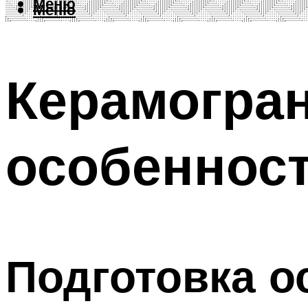
Меню
Меню
Керамогран
особеннос
Подготовка о