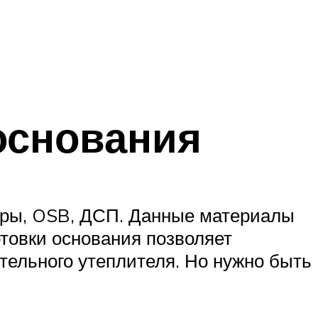
основания
еры, OSB, ДСП. Данные материалы
отовки основания позволяет
тельного утеплителя. Но нужно быть