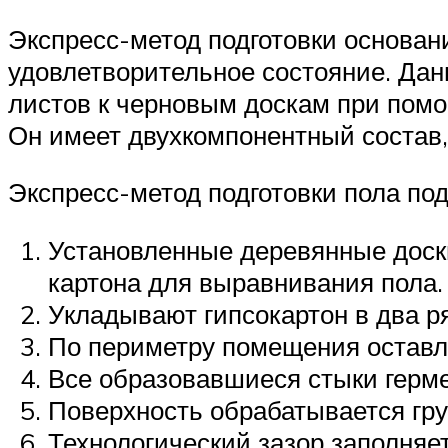
Экспресс-метод подготовки основан
удовлетворительное состояние. Дан
листов к черновым доскам при помо
Он имеет двухкомпонентный состав,
Экспресс-метод подготовки пола под
Установленные деревянные доск
картона для выравнивания пола.
Укладывают гипсокартон в два р
По периметру помещения оставля
Все образовавшиеся стыки герм
Поверхность обрабатывается гр
Технологический зазор заполняе