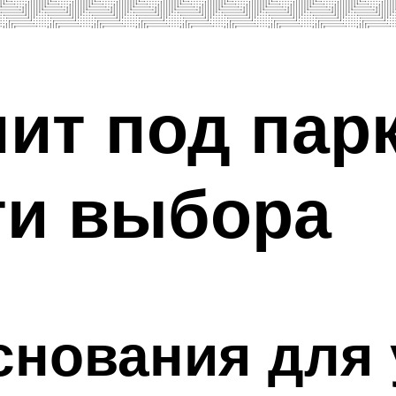
ит под парк
ти выбора
снования для