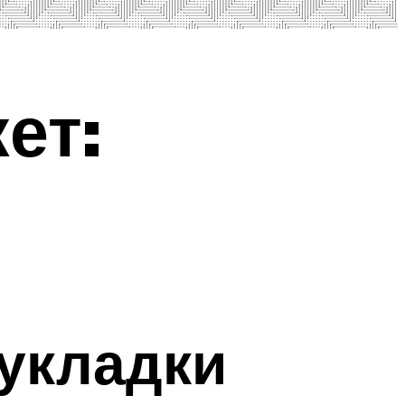
ет:
 укладки