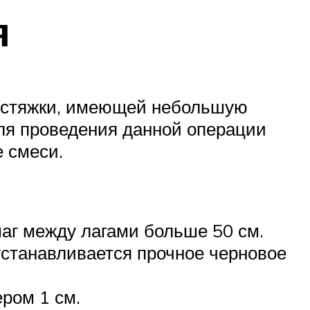
я
й стяжки, имеющей небольшую
Для проведения данной операции
 смеси.
аг между лагами больше 50 см.
устанавливается прочное черновое
ром 1 см.