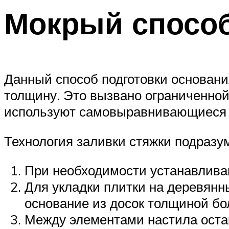
Мокрый спосо
Данный способ подготовки основан
толщину. Это вызвано ограниченной
используют самовыравнивающиеся 
Технология заливки стяжки подразу
При необходимости устанавлива
Для укладки плитки на деревянн
основание из досок толщиной бо
Между элементами настила оста