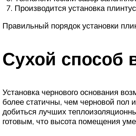
Производится установка плинтус
Правильный порядок установки пли
Сухой способ 
Установка чернового основания во
более статичны, чем черновой пол и
добиться лучших теплоизоляционных
готовым, что высота помещения ум