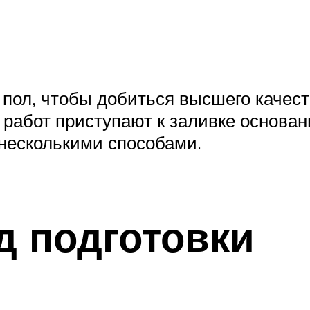
 пол, чтобы добиться высшего качес
работ приступают к заливке основани
несколькими способами.
д подготовки