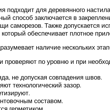
ия подходит для деревянного настил
ный способ заключается в закреплен
щи саморезов. Также допускается ис
 который обеспечивает плотное прил
разумевает наличие нескольких этап
и проверяют по уровню и при необхо
яда, не допуская совпадения швов.
ют технологический зазор.
етизируют.
унтовочным составом.
тся герметиком.