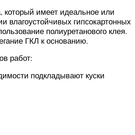
а, который имеет идеальное или
ии влагоустойчивых гипсокартонных
пользование полиуретанового клея.
егание ГКЛ к основанию.
ов работ:
димости подкладывают куски