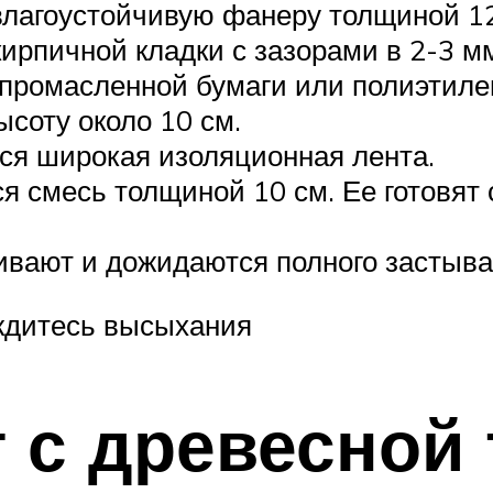
влагоустойчивую фанеру толщиной 1
ирпичной кладки с зазорами в 2-3 м
промасленной бумаги или полиэтиле
соту около 10 см.
ся широкая изоляционная лента.
смесь толщиной 10 см. Ее готовят с
ивают и дожидаются полного застыва
ождитесь высыхания
 с древесной