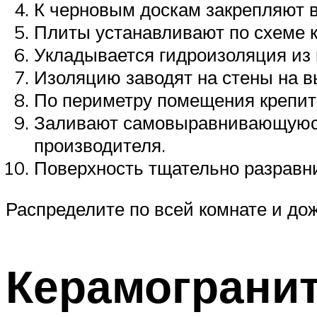
К черновым доскам закрепляют 
Плиты устанавливают по схеме к
Укладывается гидроизоляция из 
Изоляцию заводят на стены на вы
По периметру помещения крепит
Заливают самовыравнивающуюся 
производителя.
Поверхность тщательно разравн
Распределите по всей комнате и д
Керамогранит