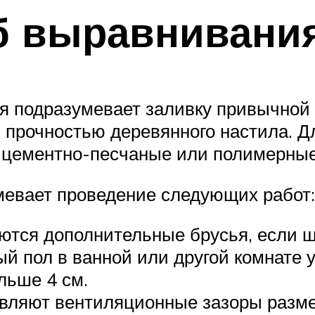
б выравнивани
ия подразумевает заливку привычно
 прочностью деревянного настила. 
цементно-песчаные или полимерные
мевает проведение следующих работ:
ются дополнительные брусья, если ш
ый пол в ванной или другой комнате 
льше 4 см.
вляют вентиляционные зазоры разме