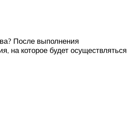
тва? После выполнения
я, на которое будет осуществляться