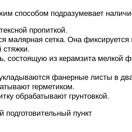
ухим способом подразумевает наличие
тексной пропиткой.
ся малярная сетка. Она фиксируется
стяжки.
 состоящую из керамзита мелкой фр
укладываются фанерные листы в два 
атывают герметиком.
тку обрабатывают грунтовкой.
й подготовительный пункт