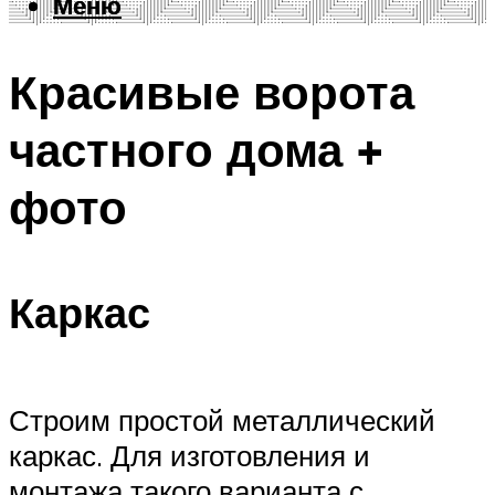
Меню
Меню
Красивые ворота
частного дома +
фото
Каркас
Строим простой металлический
каркас. Для изготовления и
монтажа такого варианта с