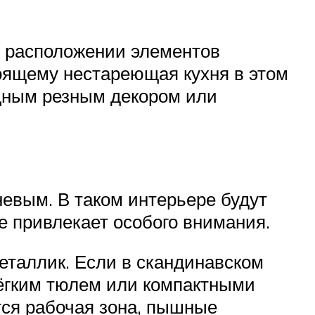
в расположении элементов
оящему нестареющая кухня в этом
щным резным декором или
невым. В таком интерьере будут
е привлекает особого внимания.
еталлик. Если в скандинавском
лёгким тюлем или компактными
тся рабочая зона, пышные