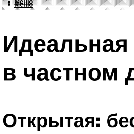
Меню
Меню
Идеальная 
в частном 
Открытая: бе