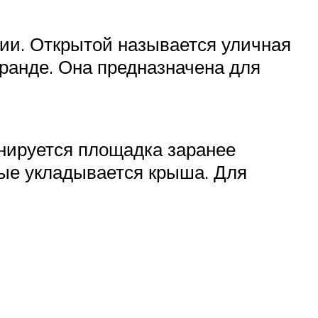
ции. Открытой называется уличная
еранде. Она предназначена для
онируется площадка заранее
рые укладывается крыша. Для