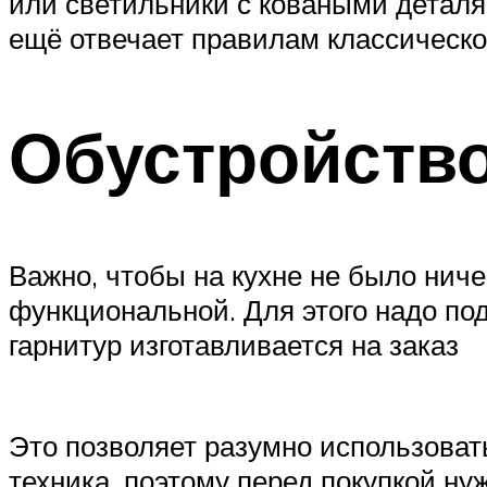
или светильники с коваными деталя
ещё отвечает правилам классическог
Обустройство
Важно, чтобы на кухне не было ниче
функциональной. Для этого надо п
гарнитур изготавливается на заказ
Это позволяет разумно использоват
техника, поэтому перед покупкой ну