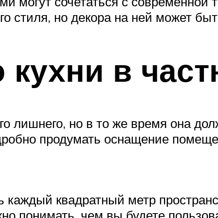
ми могут сочетаться с современной т
о стиля, но декора на ней может бы
 кухни в час
го лишнего, но в то же время она до
одробно продумать оснащение помеще
ь каждый квадратный метр пространс
жно понимать, чем вы будете пользов