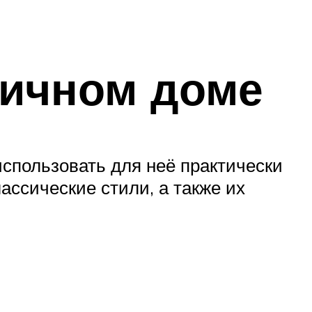
пичном доме
спользовать для неё практически
ассические стили, а также их