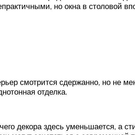
епрактичными, но окна в столовой вп
ьер смотрится сдержанно, но не ме
днотонная отделка.
чего декора здесь уменьшается, а с