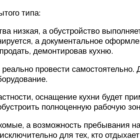
того типа:
ва низкая, а обустройство выполняе
ируется, а документальное оформлен
продать, демонтировав кухню.
реально провести самостоятельно. 
борудование.
астности, оснащение кухни будет пр
обустроить полноценную рабочую зон
комые, а возможность пребывания на 
исключительно для тех, кто отдыхает