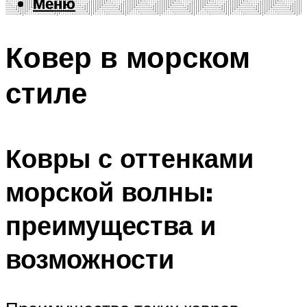
Меню
Меню
Ковер в морском
стиле
Ковры с оттенками
морской волны:
преимущества и
возможности