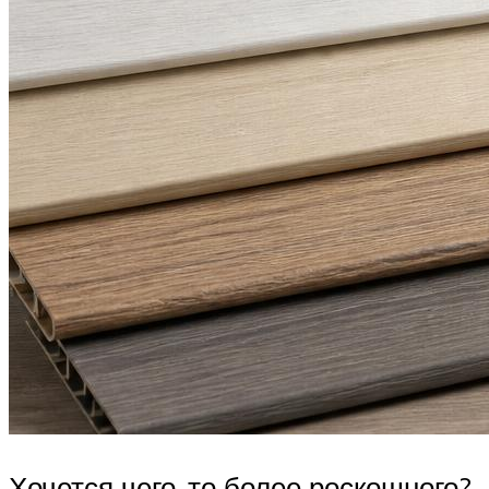
Хочется чего-то более роскошного?