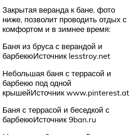
Закрытая веранда к бане, фото
ниже, позволит проводить отдых с
комфортом и в зимнее время:
Баня из бруса с верандой и
барбекюИсточник lesstroy.net
Небольшая баня с террасой и
барбекю под одной
крышейИсточник www.pinterest.at
Баня с террасой и беседкой с
барбекюИсточник 9ban.ru