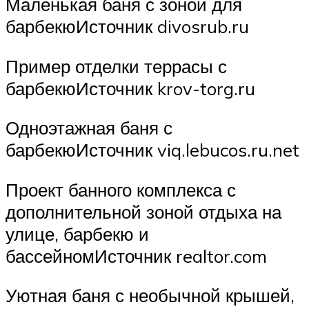
Маленькая баня с зоной для
барбекюИсточник divosrub.ru
Пример отделки террасы с
барбекюИсточник krov-torg.ru
Одноэтажная баня с
барбекюИсточник viq.lebucos.ru.net
Проект банного комплекса с
дополнительной зоной отдыха на
улице, барбекю и
бассейномИсточник realtor.com
Уютная баня с необычной крышей,