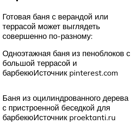
Готовая баня с верандой или
террасой может выглядеть
совершенно по-разному:
Одноэтажная баня из пеноблоков с
большой террасой и
барбекюИсточник pinterest.com
Баня из оцилиндрованного дерева
с пристроенной беседкой для
барбекюИсточник proektanti.ru