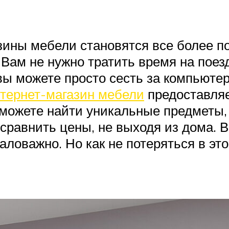
зины мебели становятся все более п
 Вам не нужно тратить время на поезд
 вы можете просто сесть за компьютер
тернет-магазин мебели
предоставляе
 можете найти уникальные предметы,
ь сравнить цены, не выходя из дома.
аловажно. Но как не потеряться в э