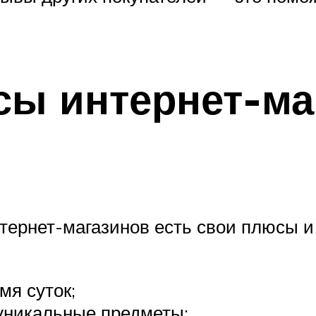
ы интернет-ма
интернет-магазинов есть свои плюсы 
мя суток;
уникальные предметы;