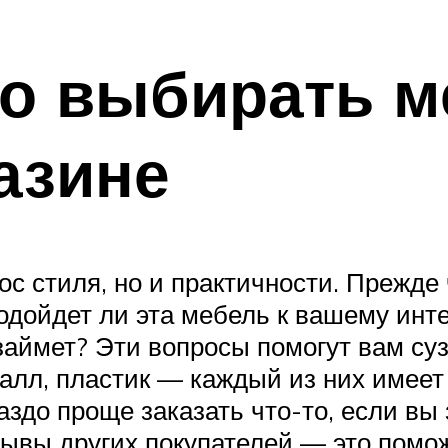
о выбирать м
азине
с стиля, но и практичности. Прежде 
одойдет ли эта мебель к вашему инт
аймет? Эти вопросы помогут вам суз
талл, пластик — каждый из них имеет
здо проще заказать что-то, если вы з
тзывы других покупателей — это помо