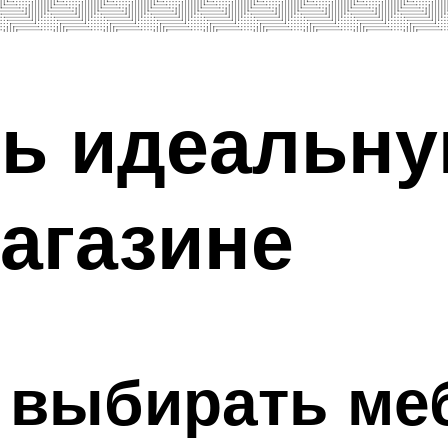
ть идеальну
агазине
 выбирать ме