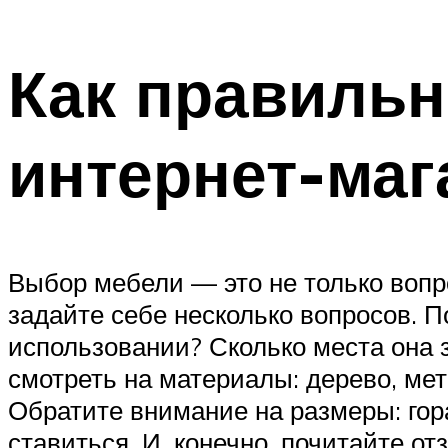
Как правильн
интернет-маг
Выбор мебели — это не только вопро
задайте себе несколько вопросов. П
использовании? Сколько места она з
смотреть на материалы: дерево, ме
Обратите внимание на размеры: гора
ставиться. И, конечно, почитайте о