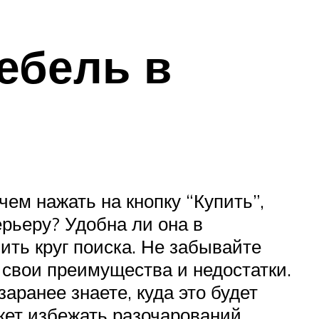
ебель в
чем нажать на кнопку “Купить”,
ерьеру? Удобна ли она в
ить круг поиска. Не забывайте
 свои преимущества и недостатки.
аранее знаете, куда это будет
жет избежать разочарований.