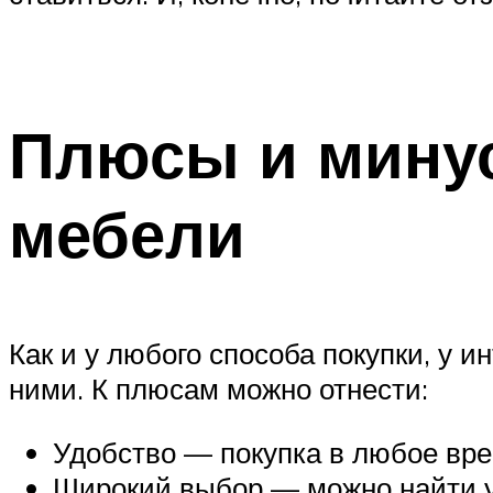
Плюсы и минус
мебели
Как и у любого способа покупки, у 
ними. К плюсам можно отнести:
Удобство — покупка в любое вре
Широкий выбор — можно найти 