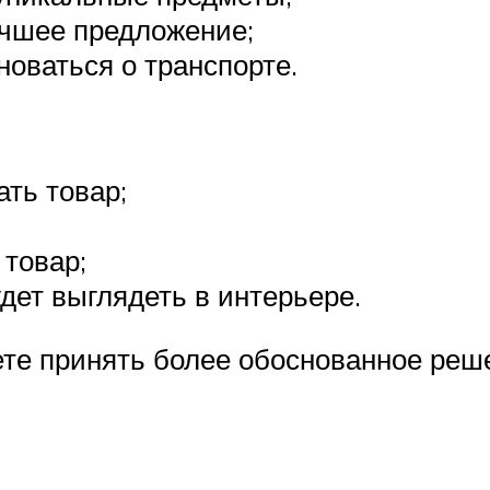
учшее предложение;
новаться о транспорте.
ть товар;
 товар;
удет выглядеть в интерьере.
ете принять более обоснованное реш