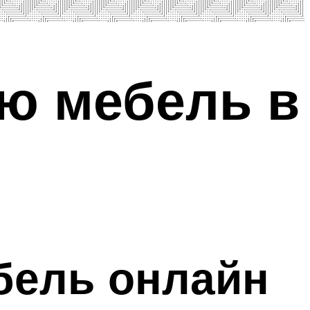
ю мебель в
бель онлайн