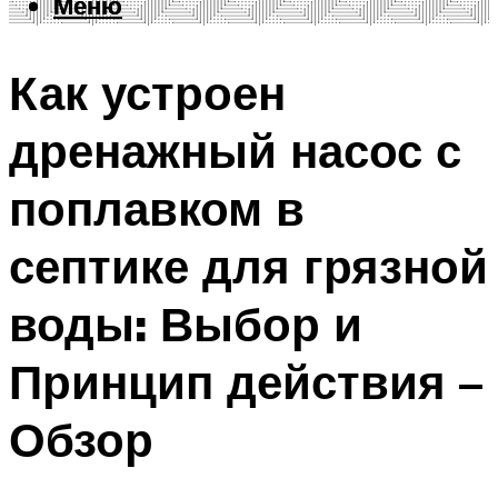
Меню
Меню
Как устроен
дренажный насос с
поплавком в
септике для грязной
воды: Выбор и
Принцип действия –
Обзор