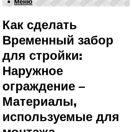
Меню
Меню
Как сделать
Временный забор
для стройки:
Наружное
ограждение –
Материалы,
используемые для
монтажа