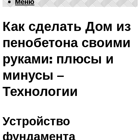
Меню
Меню
Как сделать Дом из
пенобетона своими
руками: плюсы и
минусы –
Технологии
Устройство
фундамента